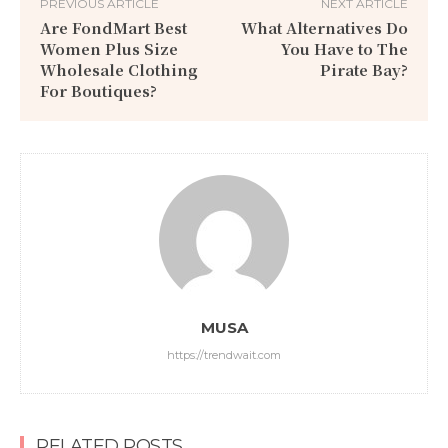
PREVIOUS ARTICLE
NEXT ARTICLE
Are FondMart Best
What Alternatives Do
Women Plus Size
You Have to The
Wholesale Clothing
Pirate Bay?
For Boutiques?
MUSA
https://trendwait.com
RELATED POSTS