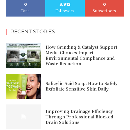
0
3,912
0
Fans
Followers
Subscribers
RECENT STORIES
How Grinding & Catalyst Support
Media Choices Impact
Environmental Compliance and
Waste Reduction
Salicylic Acid Soap: How to Safely
Exfoliate Sensitive Skin Daily
Improving Drainage Efficiency
Through Professional Blocked
Drain Solutions