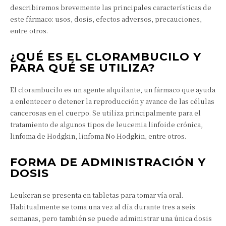
describiremos brevemente las principales características de
este fármaco: usos, dosis, efectos adversos, precauciones,
entre otros.
¿QUÉ ES EL CLORAMBUCILO Y
PARA QUÉ SE UTILIZA?
El clorambucilo es un agente alquilante, un fármaco que ayuda
a enlentecer o detener la reproducción y avance de las células
cancerosas en el cuerpo. Se utiliza principalmente para el
tratamiento de algunos tipos de leucemia linfoide crónica,
linfoma de Hodgkin, linfoma No Hodgkin, entre otros.
FORMA DE ADMINISTRACIÓN Y
DOSIS
Leukeran se presenta en tabletas para tomar vía oral.
Habitualmente se toma una vez al día durante tres a seis
semanas, pero también se puede administrar una única dosis