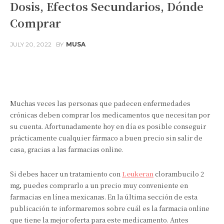
Dosis, Efectos Secundarios, Dónde
Comprar
JULY 20, 2022
BY
MUSA
Facebook
Twitter
Pinterest
Muchas veces las personas que padecen enfermedades
crónicas deben comprar los medicamentos que necesitan por
su cuenta. Afortunadamente hoy en día es posible conseguir
prácticamente cualquier fármaco a buen precio sin salir de
casa, gracias a las farmacias online.
Si debes hacer un tratamiento con
Leukeran
clorambucilo 2
mg
,
puedes comprarlo a un precio muy conveniente en
farmacias en línea mexicanas. En la última sección de esta
publicación te informaremos sobre cuál es la farmacia online
que tiene la mejor oferta para este medicamento. Antes