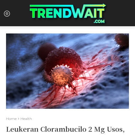
Home
Health
Leukeran Clorambucilo 2 Mg Usos,