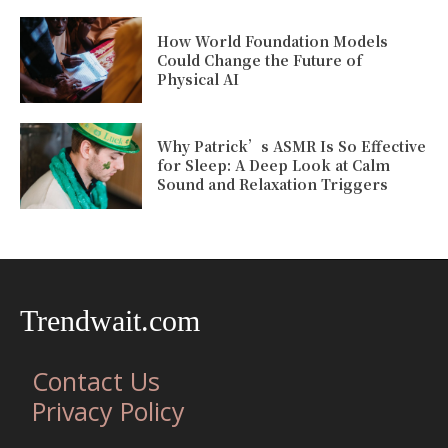
How World Foundation Models
Could Change the Future of
Physical AI
Why Patrick’s ASMR Is So Effective
for Sleep: A Deep Look at Calm
Sound and Relaxation Triggers
Trendwait.com
Contact Us
Privacy Policy