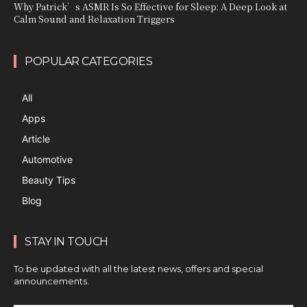
Why Patrick’s ASMR Is So Effective for Sleep: A Deep Look at
Calm Sound and Relaxation Triggers
POPULAR CATEGORIES
All
Apps
Article
Automotive
Beauty Tips
Blog
STAY IN TOUCH
To be updated with all the latest news, offers and special
announcements.