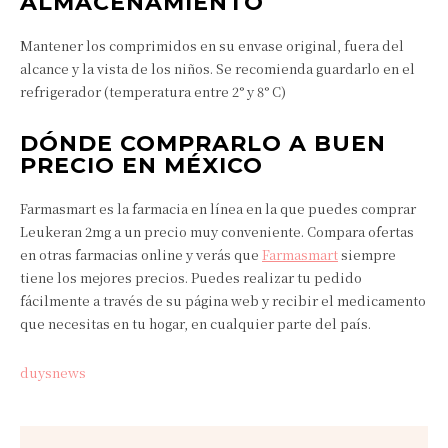
ALMACENAMIENTO
Mantener los comprimidos en su envase original, fuera del
alcance y la vista de los niños. Se recomienda guardarlo en el
refrigerador (temperatura entre 2° y 8° C)
DÓNDE COMPRARLO A BUEN
PRECIO EN MÉXICO
Farmasmart es la farmacia en línea en la que puedes comprar
Leukeran 2mg a un precio muy conveniente. Compara ofertas
en otras farmacias online y verás que
Farmasmart
siempre
tiene los mejores precios. Puedes realizar tu pedido
fácilmente a través de su página web y recibir el medicamento
que necesitas en tu hogar, en cualquier parte del país.
duysnews