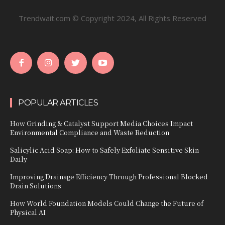
Trendwait.com © Copyright 2024, All Rights Reserved
POPULAR ARTICLES
How Grinding & Catalyst Support Media Choices Impact
Environmental Compliance and Waste Reduction
Salicylic Acid Soap: How to Safely Exfoliate Sensitive Skin
Daily
Improving Drainage Efficiency Through Professional Blocked
Drain Solutions
How World Foundation Models Could Change the Future of
Physical AI